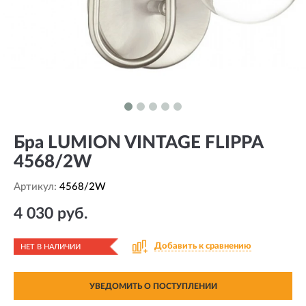
Бра LUMION VINTAGE FLIPPA
4568/2W
Артикул:
4568/2W
4 030 руб.
Добавить к сравнению
НЕТ В НАЛИЧИИ
УВЕДОМИТЬ О ПОСТУПЛЕНИИ