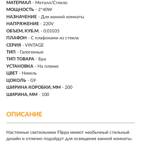
МАТЕРИАЛ
- Металл/Стекло
МОЩНОСТЬ
- 2*40W
НАЗНАЧЕНИЕ
- Для ванной комнаты
НАПРЯЖЕНИЕ
- 220V
ОБЪЕМ, КУБ.М.
- 0.01035
ПЛАФОН
- С плафонами из стекла
СЕРИЯ
- VINTAGE
ТИП
-
Галогенные
ТИП ТОВАРА
- Бра
УСТАНОВКА
-
На планке
ЦВЕТ
- Никель
ЦОКОЛЬ
-
G9
ШИРИНА КОРОБКИ, ММ
- 200
ШИРИНА, ММ
- 100
ОПИСАНИЕ
Настенные светильники Flippa имеют необычный стильный
дизайн и отлично подойдут для освещения ванной комнаты.