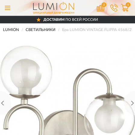
0
0
ДОСТАВИМ
ПО ВСЕЙ РОССИИ
LUMION
СВЕТИЛЬНИКИ
Бра LUMION VINTAGE FLIPPA 4568/2