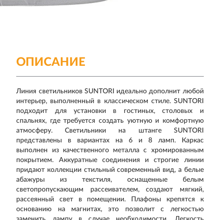
ОПИСАНИЕ
Л
иния светильников SUNTORI идеально дополнит любой
интерьер, выполненный в классическом стиле. SUNTORI
подходит для установки в гостиных, столовых и
спальнях, где требуется создать уютную и комфортную
атмосферу. Светильники на штанге SUNTORI
представлены в вариантах на 6 и 8 ламп. Каркас
выполнен из качественного металла с хромированным
покрытием. Аккуратные соединения и строгие линии
придают коллекции стильный современный вид, а белые
абажуры из текстиля, оснащенные белым
светопропускающим рассеивателем, создают мягкий,
рассеянный свет в помещении. Плафоны крепятся к
основанию на магнитах, это позволит с легкостью
заменить лампу в случае необходимости. Легкость