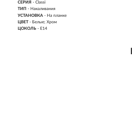
СЕРИЯ
- Classi
ТИП
-
Накаливания
УСТАНОВКА
-
На планке
ЦВЕТ
- Белые; Хром
ЦОКОЛЬ
-
E14