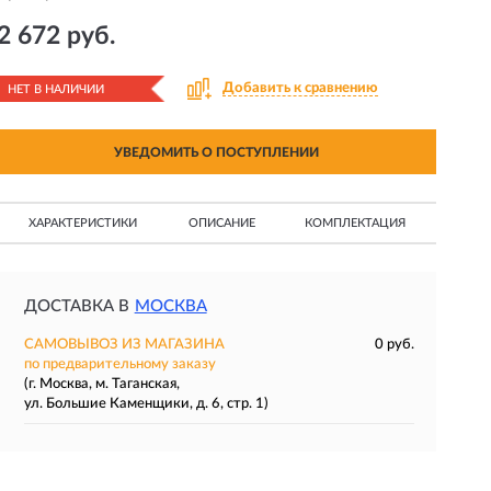
2 672 руб.
Добавить к сравнению
НЕТ В НАЛИЧИИ
УВЕДОМИТЬ О ПОСТУПЛЕНИИ
ХАРАКТЕРИСТИКИ
ОПИСАНИЕ
КОМПЛЕКТАЦИЯ
ДОСТАВКА В
МОСКВА
САМОВЫВОЗ ИЗ МАГАЗИНА
0 руб.
по предварительному заказу
(г. Москва, м. Таганская,
ул. Большие Каменщики, д. 6, стр. 1)