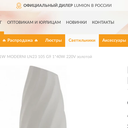
ОФИЦИАЛЬНЫЙ ДИЛЕР
LUMION В РОССИИ
Г
ОПТОВИКАМ И ЮРЛИЦАМ
НОВИНКИ
КОНТАКТЫ
🔥 Распродажа 🔥
Люстры
Светильники
Аксессуары
1W MODERNI LN23 105 G9 1*40W 220V золотой