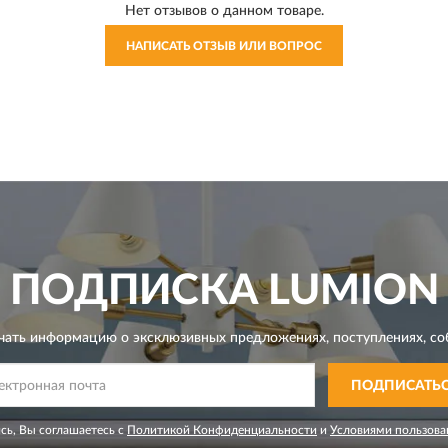
Нет отзывов о данном товаре.
НАПИСАТЬ ОТЗЫВ ИЛИ ВОПРОС
ПОДПИСКА
LUMION
чать информацию о эксклюзивных предложениях,
поступлениях, со
ПОДПИСАТЬ
сь, Вы соглашаетесь с
Политикой Конфиденциальности
и
Условиями пользова