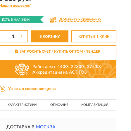
Нашли дешевле?
Добавить к сравнению
ЕСТЬ В НАЛИЧИИ
−
+
В КОРЗИНУ
КУПИТЬ В 1 КЛИК
ЗАПРОСИТЬ СЧЕТ / КУПИТЬ ОПТОМ
/ ТЕНДЕР
Работаем с 44ФЗ, 223ФЗ, 275ФЗ
Аккредитация на АСТ ГОЗ
Узнать о снижении цены
ХАРАКТЕРИСТИКИ
ОПИСАНИЕ
КОМПЛЕКТАЦИЯ
ДОСТАВКА В
МОСКВА