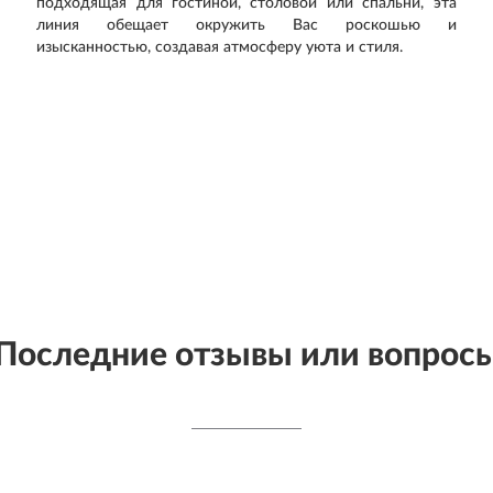
подходящая для гостиной, столовой или спальни, эта
линия обещает окружить Вас роскошью и
изысканностью, создавая атмосферу уюта и стиля.
Последние отзывы или вопрос