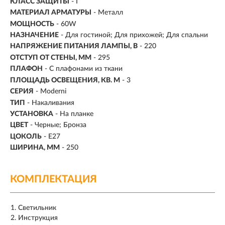
КЛАСС ЗАЩИТЫ
- I
МАТЕРИАЛ АРМАТУРЫ
- Металл
МОЩНОСТЬ
- 60W
НАЗНАЧЕНИЕ
- Для гостиной; Для прихожей; Для спальни
НАПРЯЖЕНИЕ ПИТАНИЯ ЛАМПЫ, В
- 220
ОТСТУП ОТ СТЕНЫ, ММ
- 295
ПЛАФОН
- С плафонами из ткани
ПЛОЩАДЬ ОСВЕЩЕНИЯ, КВ. М
- 3
СЕРИЯ
- Moderni
ТИП
-
Накаливания
УСТАНОВКА
-
На планке
ЦВЕТ
- Черные; Бронза
ЦОКОЛЬ
-
E27
ШИРИНА, ММ
- 250
КОМПЛЕКТАЦИЯ
Светильник
Инструкция