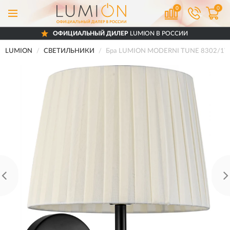
0
0
ОФИЦИАЛЬНЫЙ ДИЛЕР
LUMION В РОССИИ
LUMION
СВЕТИЛЬНИКИ
Бра LUMION MODERNI TUNE 8302/1