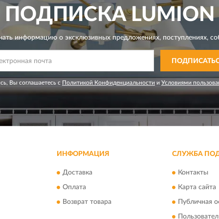
ПОДПИСКА
LUMION
чать информацию о эксклюзивных предложениях,
поступлениях, со
ПОДПИСАТЬ
сь, Вы соглашаетесь с
Политикой Конфиденциальности
и
Условиями пользова
ИНФОРМАЦИЯ
СЛУЖБА ПО
Доставка
Контакты
Оплата
Карта сайта
Возврат товара
Публичная о
Пользовател