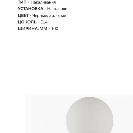
ТИП
-
Накаливания
УСТАНОВКА
-
На планке
ЦВЕТ
- Черные; Золотые
ЦОКОЛЬ
-
E14
ШИРИНА, ММ
- 100