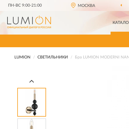
ПН-ВС 9:00-21:00
ОФИЦИАЛЬНЫЙ ДИЛЕР
LUMION В РОССИИ
МОСКВА
КАТАЛО
LUMION
СВЕТИЛЬНИКИ
Бра LUMION MODERNI NA