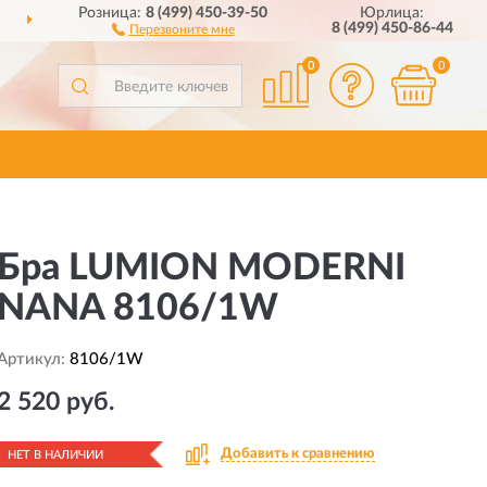
Розница:
8 (499) 450-39-50
Юрлица:
ПОЛНЫЙ
АССОРТИМЕНТ БРЕНДА
8 (499) 450-86-44
Перезвоните мне
0
0
Бра LUMION MODERNI
NANA 8106/1W
Артикул:
8106/1W
2 520 руб.
Добавить к сравнению
НЕТ В НАЛИЧИИ