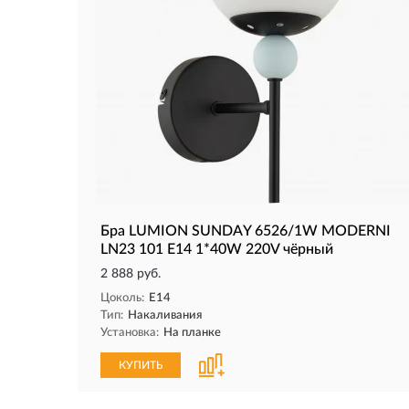
Бра LUMION SUNDAY 6526/1W MODERNI
LN23 101 E14 1*40W 220V чёрный
2 888 руб.
Цоколь:
E14
Тип:
Накаливания
Установка:
На планке
КУПИТЬ