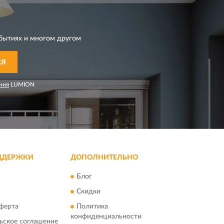
бытиях и многом другом
СЯ
ния
LUMION
ДДЕРЖКИ
ДОПОЛНИТЕЛЬНО
Блог
Скидки
ферта
Политика
конфиденциальности
ьское соглашение