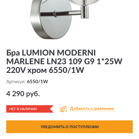
Бра LUMION MODERNI
MARLENE LN23 109 G9 1*25W
220V хром 6550/1W
Артикул:
6550/1W
4 290 руб.
Добавить к сравнению
НЕТ В НАЛИЧИИ
УВЕДОМИТЬ О ПОСТУПЛЕНИИ