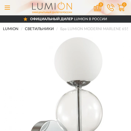
0
0
ОФИЦИАЛЬНЫЙ ДИЛЕР
LUMION В РОССИИ
LUMION
СВЕТИЛЬНИКИ
Бра LUMION MODERNI MARLENE 6550