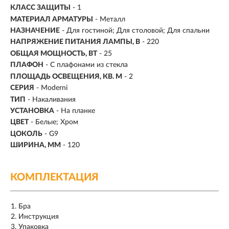
КЛАСС ЗАЩИТЫ
- 1
МАТЕРИАЛ АРМАТУРЫ
- Металл
НАЗНАЧЕНИЕ
- Для гостиной; Для столовой; Для спальни
НАПРЯЖЕНИЕ ПИТАНИЯ ЛАМПЫ, В
- 220
ОБЩАЯ МОЩНОСТЬ, ВТ
- 25
ПЛАФОН
- С плафонами из стекла
ПЛОЩАДЬ ОСВЕЩЕНИЯ, КВ. М
- 2
СЕРИЯ
- Moderni
ТИП
-
Накаливания
УСТАНОВКА
-
На планке
ЦВЕТ
- Белые; Хром
ЦОКОЛЬ
-
G9
ШИРИНА, ММ
- 120
КОМПЛЕКТАЦИЯ
Бра
Инструкция
Упаковка