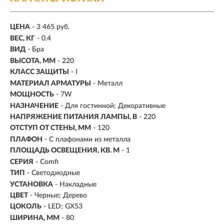
ЦЕНА
- 3 465 руб.
ВЕС, КГ
- 0.4
ВИД
- Бра
ВЫСОТА, ММ
- 220
КЛАСС ЗАЩИТЫ
- I
МАТЕРИАЛ АРМАТУРЫ
- Металл
МОЩНОСТЬ
- 7W
НАЗНАЧЕНИЕ
- Для гостинной; Декоративные
НАПРЯЖЕНИЕ ПИТАНИЯ ЛАМПЫ, В
- 220
ОТСТУП ОТ СТЕНЫ, ММ
- 120
ПЛАФОН
- С плафонами из металла
ПЛОЩАДЬ ОСВЕЩЕНИЯ, КВ. М
- 1
СЕРИЯ
- Comfi
ТИП
-
Светодиодные
УСТАНОВКА
-
Накладные
ЦВЕТ
- Черные; Дерево
ЦОКОЛЬ
-
LED; GX53
ШИРИНА, ММ
- 80