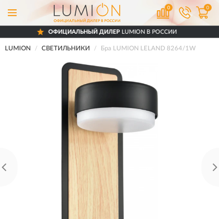
0
0
ОФИЦИАЛЬНЫЙ ДИЛЕР
LUMION В РОССИИ
LUMION
СВЕТИЛЬНИКИ
Бра LUMION LELAND 8264/1W