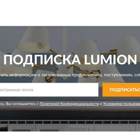
ПОДПИСКА
LUMION
чать информацию о эксклюзивных предложениях,
поступлениях, со
ПОДПИСАТЬ
сь, Вы соглашаетесь с
Политикой Конфиденциальности
и
Условиями пользова