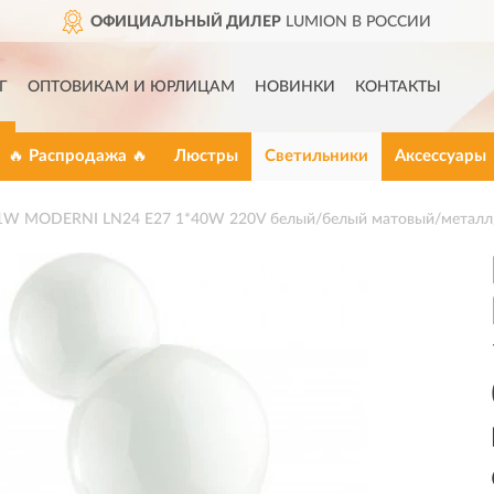
ОФИЦИАЛЬНЫЙ ДИЛЕР
LUMION В РОССИИ
Г
ОПТОВИКАМ И ЮРЛИЦАМ
НОВИНКИ
КОНТАКТЫ
🔥 Распродажа 🔥
Люстры
Светильники
Аксессуары
1W MODERNI LN24 E27 1*40W 220V белый/белый матовый/металл