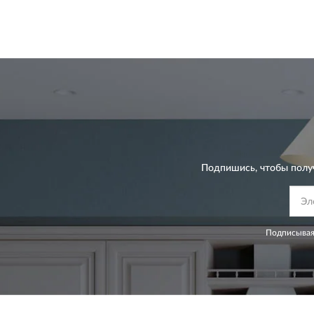
Подпишись, чтобы полу
Подписывая